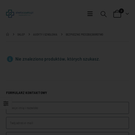
0
SKLEP
AUDYTY I SZKOLENIA
BEZPIECZNE PRZEDSIĘBIORSTWO
Nie znaleziono produktów, których szukasz.
FORMULARZ KONTAKTOWY