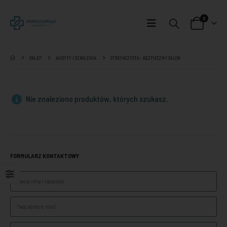
0
SKLEP
AUDYTY I SZKOLENIA
STREFACZYSTA - BEZPIECZNY SALON
Nie znaleziono produktów, których szukasz.
FORMULARZ KONTAKTOWY