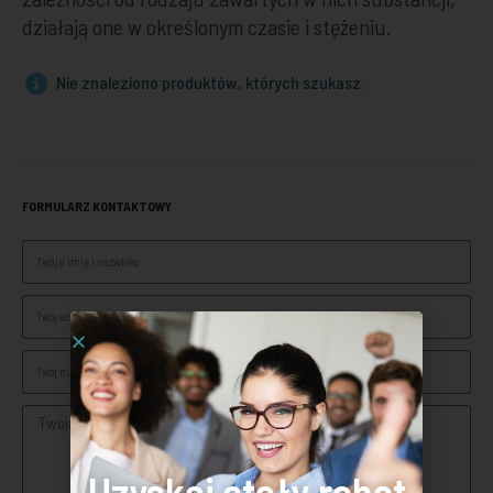
działają one w określonym czasie i stężeniu.
Nie znaleziono produktów, których szukasz.
FORMULARZ KONTAKTOWY
Uzyskaj stały rabat