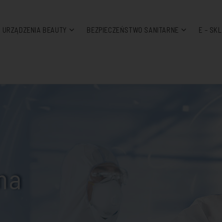
I URZĄDZENIA BEAUTY
BEZPIECZEŃSTWO SANITARNE
E – SK
ma