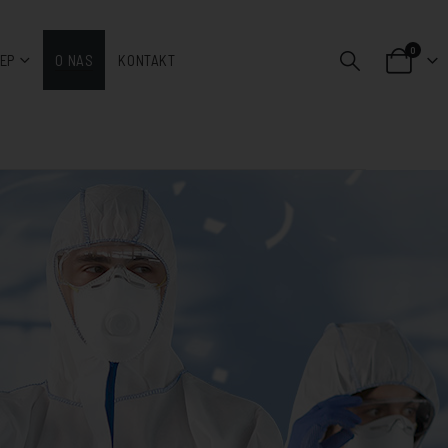
0
LEP
O NAS
KONTAKT