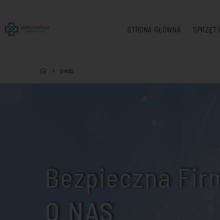
STRONA GŁÓWNA
SPRZĘT 
O NAS
Bezpieczna Fir
O NAS