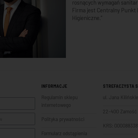
rosnących wymagań sanitar
Firma jest Centralny Punkt 
Higieniczne.”
INFORMACJE
STREFACZYSTA SP
Regulamin sklepu
ul. Jana Kiliński
internetowego
22-400 Zamość
Polityka prywatności
KRS: 000088338
Formularz odstąpienia