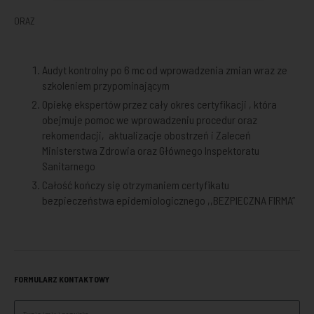
ORAZ
Audyt kontrolny po 6 mc od wprowadzenia zmian wraz ze
szkoleniem przypominającym
Opiekę ekspertów przez cały okres certyfikacji , która
obejmuje pomoc we wprowadzeniu procedur oraz
rekomendacji, aktualizacje obostrzeń i Zaleceń
Ministerstwa Zdrowia oraz Głównego Inspektoratu
Sanitarnego
Całość kończy się otrzymaniem certyfikatu
bezpieczeństwa epidemiologicznego ,,BEZPIECZNA FIRMA”
FORMULARZ KONTAKTOWY