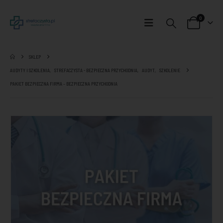
0
SKLEP
AUDYTY I SZKOLENIA
,
STREFACZYSTA - BEZPIECZNA PRZYCHODNIA
,
AUDYT
,
SZKOLENIE
PAKIET BEZPIECZNA FIRMA – BEZPIECZNA PRZYCHODNIA