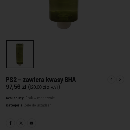
PS2 – zawiera kwasy BHA
97,56
zł
(
120,00
zł
z VAT)
Availability:
Brak w magazynie
Kategoria:
Żele do urządzeń