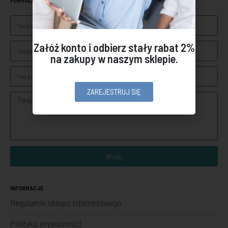
Załóż konto i odbierz stały rabat 2%
na zakupy w naszym sklepie.
ZAREJESTRUJ SIĘ
Wyślij
INFORMACJE
Regulamin sklepu internetowego
Polityka prywatności