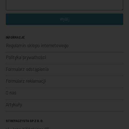
Wyślij
INFORMACJE
Regulamin sklepu internetowego
Polityka prywatności
Formularz odstąpienia
Formularz reklamacji
O nas
Artykuły
STREFACZYSTA SP Z O. O.