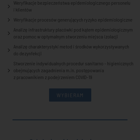
Weryfikacje bezpieczeństwa epidemiologicznego personelu
i klientów
Weryfikacje procesów generujących ryzyko epidemiologiczne
Analizę infrastruktury placówki pod kątem epidemiologicznym
oraz pomoc w optymalnym stworzeniu miejsca izolacji
Analizę charakterystyki metod i środków wykorzystywanych
do dezynfekcji
Stworzenie indywidualnych procedur sanitarno - higienicznych
obejmujących zagadnienia m.in. postępowania
z pracownikiem z podejrzeniem COVID-19
WYBIERAM