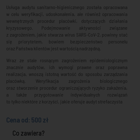
Usługa audytu sanitarno-higienicznego została opracowana
w celu weryfikacji, udoskonalenia, ale również opracowania
wewnętrznych procedur placówki, dotyczących działania
kryzysowego. Podejmowanie aktywności związane
z zagrożeniem, jakie stwarza wirus SARS-CoV-2, powinny stać
się priorytetem, bowiem bezpieczeństwo personelu
oraz Państwa klientów jest wartością nadrzędną.
Wraz ze stale rosnącym zagrożeniem epidemiologicznym
znacznie audytów, ich wymogi prawne oraz poprawna
realizacja, wnoszą istotną wartość do sposobu zarządzania
placówką. Weryfikacja zagrożenia biologicznego
oraz stworzenie procedur ograniczających ryzyko zakażenia,
a także przygotowanie indywidualnych rozwiązań
to tylko niektóre z korzyści, jakie oferuje audyt strefaczysta
Cena od: 500 zł
Co zawiera?