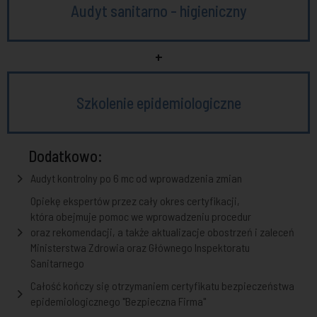
Audyt sanitarno - higieniczny
+
Szkolenie epidemiologiczne
Dodatkowo:
Audyt kontrolny po 6 mc od wprowadzenia zmian
Opiekę ekspertów przez cały okres certyfikacji,
która obejmuje pomoc we wprowadzeniu procedur
oraz rekomendacji, a także aktualizacje obostrzeń i zaleceń
Ministerstwa Zdrowia oraz Głównego Inspektoratu
Sanitarnego
Całość kończy się otrzymaniem certyfikatu bezpieczeństwa
epidemiologicznego "Bezpieczna Firma"