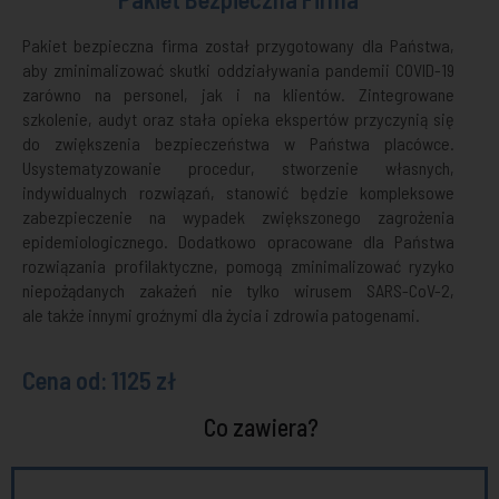
Pakiet bezpieczna firma został przygotowany dla Państwa,
aby zminimalizować skutki oddziaływania pandemii COVID-19
zarówno na personel, jak i na klientów. Zintegrowane
szkolenie, audyt oraz stała opieka ekspertów przyczynią się
do zwiększenia bezpieczeństwa w Państwa placówce.
Usystematyzowanie procedur, stworzenie własnych,
indywidualnych rozwiązań, stanowić będzie kompleksowe
zabezpieczenie na wypadek zwiększonego zagrożenia
epidemiologicznego. Dodatkowo opracowane dla Państwa
rozwiązania profilaktyczne, pomogą zminimalizować ryzyko
niepożądanych zakażeń nie tylko wirusem SARS-CoV-2,
ale także innymi groźnymi dla życia i zdrowia patogenami.
Cena od: 1125 zł
Co zawiera?