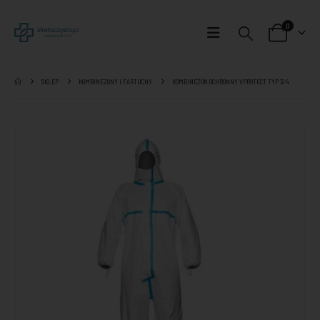
0
SKLEP
KOMBINEZONY I FARTUCHY
KOMBINEZON OCHRONNY VPROTECT TYP 3/4