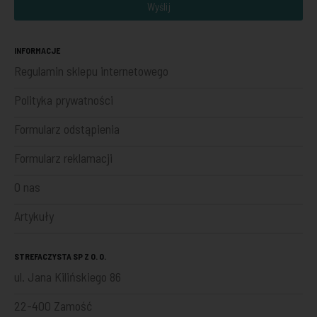
Wyślij
INFORMACJE
Regulamin sklepu internetowego
Polityka prywatności
Formularz odstąpienia
Formularz reklamacji
O nas
Artykuły
STREFACZYSTA SP Z O. O.
ul. Jana Kilińskiego 86
22-400 Zamość