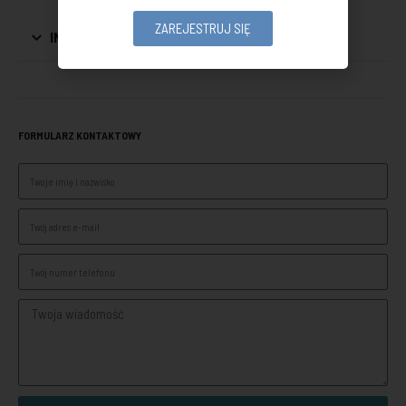
ZAREJESTRUJ SIĘ
INFORMACJE DODATKOWE
FORMULARZ KONTAKTOWY