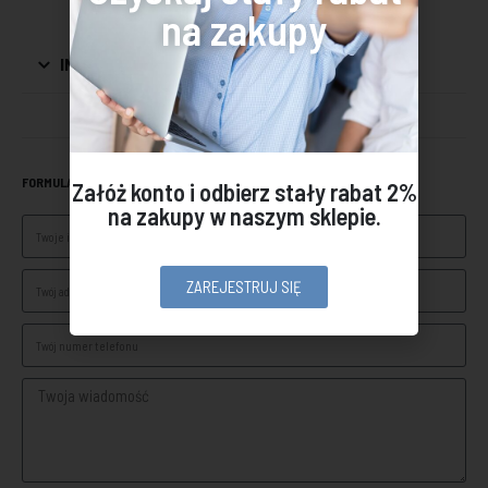
na zakupy
INFORMACJE DODATKOWE
FORMULARZ KONTAKTOWY
Załóż konto i odbierz stały rabat 2%
na zakupy w naszym sklepie.
ZAREJESTRUJ SIĘ