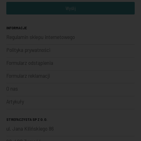
Wyślij
INFORMACJE
Regulamin sklepu internetowego
Polityka prywatności
Formularz odstąpienia
Formularz reklamacji
O nas
Artykuły
STREFACZYSTA SP Z O. O.
ul. Jana Kilińskiego 86